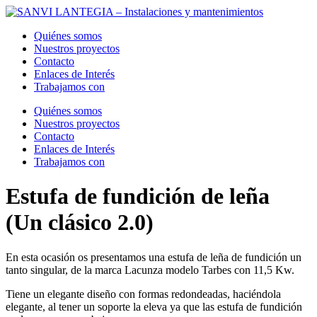
Ir
al
Quiénes somos
contenido
Nuestros proyectos
Contacto
Enlaces de Interés
Trabajamos con
Menú
Quiénes somos
Nuestros proyectos
Contacto
Enlaces de Interés
Trabajamos con
Estufa de fundición de leña
(Un clásico 2.0)
En esta ocasión os presentamos una estufa de leña de fundición un
tanto singular, de la marca Lacunza modelo Tarbes con 11,5 Kw.
Tiene un elegante diseño con formas redondeadas, haciéndola
elegante, al tener un soporte la eleva ya que las estufa de fundición